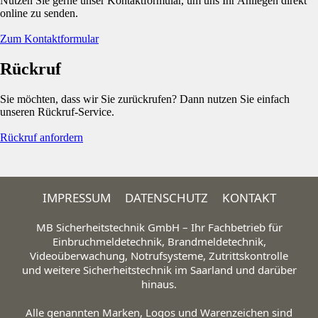
Nutzen Sie gerne unser Kontaktformular, um uns Ihr Anliegen direkt
online zu senden.
Zum Kontaktformular
Rückruf
Sie möchten, dass wir Sie zurückrufen? Dann nutzen Sie einfach
unseren Rückruf-Service.
Rückruf anfordern
IMPRESSUM
DATENSCHUTZ
KONTAKT
MB Sicherheitstechnik GmbH – Ihr Fachbetrieb für
Einbruchmeldetechnik, Brandmeldetechnik,
Videoüberwachung, Notrufsysteme, Zutrittskontrolle
und weitere Sicherheitstechnik im Saarland und darüber
hinaus.
Alle genannten Marken, Logos und Warenzeichen sind