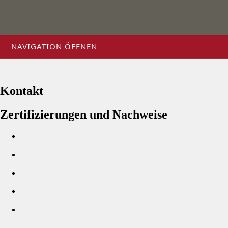
NAVIGATION ÖFFNEN
Kontakt
Zertifizierungen und Nachweise